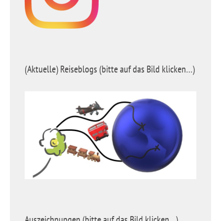
(Aktuelle) Reiseblogs (bitte auf das Bild klicken…)
Auszeichnungen (bitte auf das Bild klicken…)