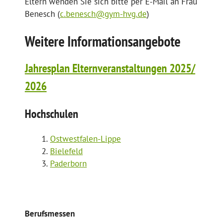
Eltern wenden Sie sich bitte per E-Mail an Frau
Benesch (
c.benesch@gym-hvg.de
)
Weitere Informationsangebote
Jahresplan Elternveranstaltungen 2025/
2026
Hochschulen
Ostwestfalen-Lippe
Bielefeld
Paderborn
Berufsmessen