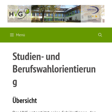
Zum
Inhalt
springen
Menü
Studien- und
Berufswahlorientierun
g
Übersicht