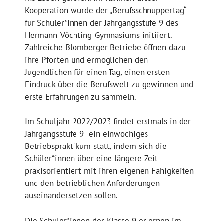
Kooperation wurde der „Berufsschnuppertag“
für Schüler*innen der Jahrgangsstufe 9 des
Hermann-Vöchting-Gymnasiums initiiert.
Zahlreiche Blomberger Betriebe öffnen dazu
ihre Pforten und ermöglichen den
Jugendlichen für einen Tag, einen ersten
Eindruck über die Berufswelt zu gewinnen und
erste Erfahrungen zu sammeln.
Im Schuljahr 2022/2023 findet erstmals in der
Jahrgangsstufe 9 ein einwöchiges
Betriebspraktikum statt, indem sich die
Schüler*innen über eine längere Zeit
praxisorientiert mit ihren eigenen Fähigkeiten
und den betrieblichen Anforderungen
auseinandersetzen sollen.
Die Schüler*innen der Klasse 9 erlernen im