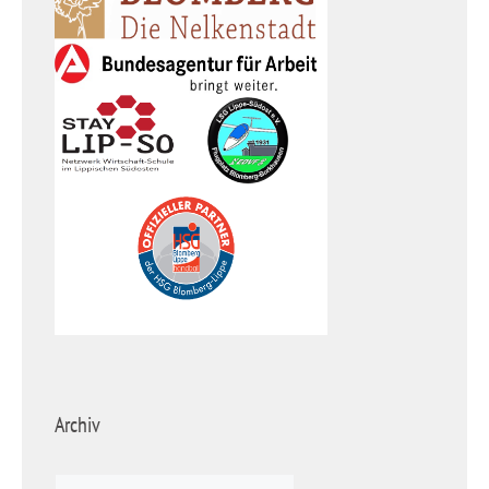
Archiv
Archiv