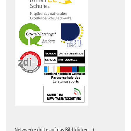
Netzwerke (bitte auf das Bild klicken…)