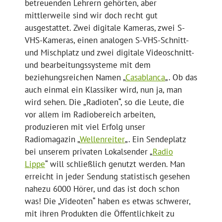
betreuenden Lehrern gehörten, aber
mittlerweile sind wir doch recht gut
ausgestattet. Zwei digitale Kameras, zwei S-
VHS-Kameras, einen analogen S-VHS-Schnitt-
und Mischplatz und zwei digitale Videoschnitt-
und bearbeitungssysteme mit dem
beziehungsreichen Namen „
Casablanca
„. Ob das
auch einmal ein Klassiker wird, nun ja, man
wird sehen. Die „Radioten“, so die Leute, die
vor allem im Radiobereich arbeiten,
produzieren mit viel Erfolg unser
Radiomagazin „
Wellenreiter
„. Ein Sendeplatz
bei unserem privaten Lokalsender „
Radio
Lippe
“ will schließlich genutzt werden. Man
erreicht in jeder Sendung statistisch gesehen
nahezu 6000 Hörer, und das ist doch schon
was! Die „Videoten“ haben es etwas schwerer,
mit ihren Produkten die Öffentlichkeit zu