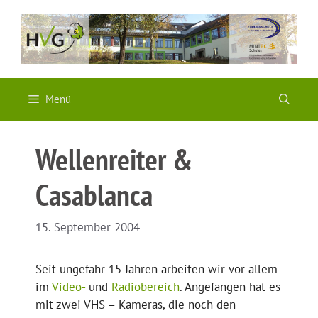
Zum
Inhalt
springen
Menü
Wellenreiter &
Casablanca
15. September 2004
Seit ungefähr 15 Jahren arbeiten wir vor allem
im
Video-
und
Radiobereich
. Angefangen hat es
mit zwei VHS – Kameras, die noch den