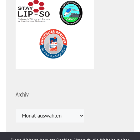
Archiv
Archiv