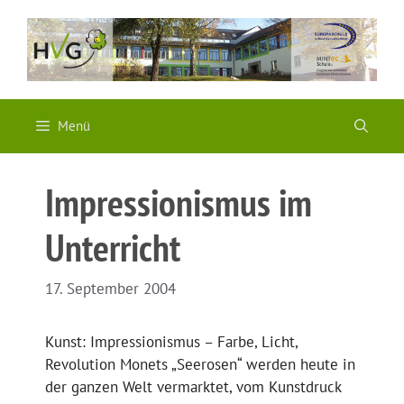
Zum
Inhalt
springen
Menü
Impressionismus im
Unterricht
17. September 2004
Kunst: Impressionismus – Farbe, Licht,
Revolution Monets „Seerosen“ werden heute in
der ganzen Welt vermarktet, vom Kunstdruck