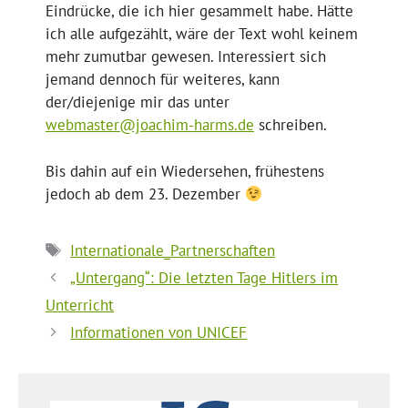
Eindrücke, die ich hier gesammelt habe. Hätte
ich alle aufgezählt, wäre der Text wohl keinem
mehr zumutbar gewesen. Interessiert sich
jemand dennoch für weiteres, kann
der/diejenige mir das unter
webmaster@joachim-harms.de
schreiben.
Bis dahin auf ein Wiedersehen, frühestens
jedoch ab dem 23. Dezember
Schlagwörter
Internationale_Partnerschaften
„Untergang“: Die letzten Tage Hitlers im
Unterricht
Informationen von UNICEF