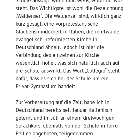
Schule aussagt, wenn man weiß, wofür für was
steht. Das Wichtigste ist wohl die Bezeichnung
„Waldenser“. Die Waldenser sind, wirklich ganz
kurz gesagt, eine vorprotestantische
Glaubensminderheit in Italien, die in etwa der
evangelisch- reformierten Kirche in
Deutschland ähnelt. Jedoch ist hier die
Verbindung des einzelnen zur Kirche
wesentlich höher, was sich natürlich auch auf
die Schule auswirkt. Das Wort „Collegio“ steht
dafür, dass es sich bei der Schule um ein
Privat-Gymnasium handelt.
Zur Vorbereitung auf die Zeit, habe ich in
Deutschland bereits seit Januar Italienisch
gelernt und im Juli an einem dreiwöchigen
Sprachkurs, ebenfalls von der Schule in Torre
Pellice angeboten, teilgenommen.