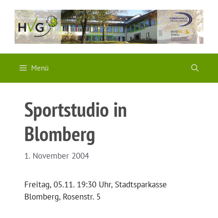
Zum
Inhalt
springen
Menü
Sportstudio in
Blomberg
1. November 2004
Freitag, 05.11. 19:30 Uhr, Stadtsparkasse
Blomberg, Rosenstr. 5