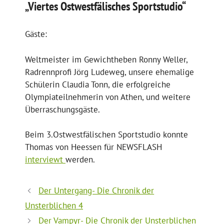
„Viertes Ostwestfälisches Sportstudio“
Gäste:
Weltmeister im Gewichtheben Ronny Weller,
Radrennprofi Jörg Ludeweg, unsere ehemalige
Schülerin Claudia Tonn, die erfolgreiche
Olympiateilnehmerin von Athen, und weitere
Überraschungsgäste.
Beim 3.Ostwestfälischen Sportstudio konnte
Thomas von Heessen für NEWSFLASH
interviewt
werden.
Der Untergang- Die Chronik der
Unsterblichen 4
Der Vampyr- Die Chronik der Unsterblichen