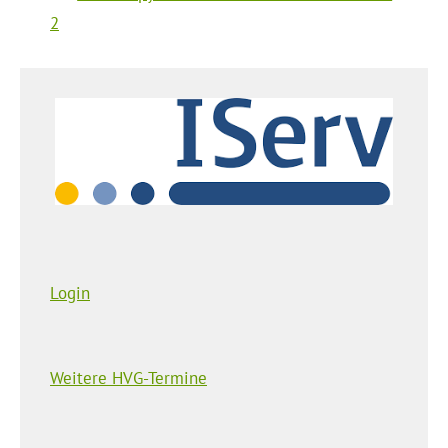
2
Login
Weitere HVG-Termine