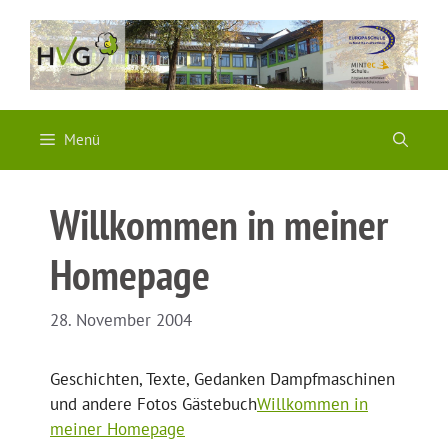
Zum
Inhalt
springen
Menü
Willkommen in meiner
Homepage
28. November 2004
Geschichten, Texte, Gedanken Dampfmaschinen
und andere Fotos Gästebuch
Willkommen in
meiner Homepage