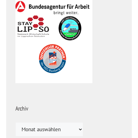
Archiv
Archiv