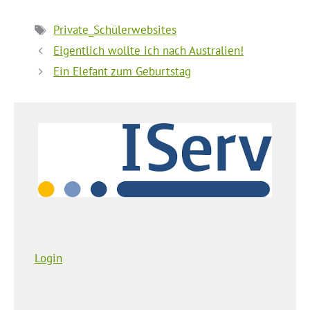
Schlagwörter
Private_Schülerwebsites
Eigentlich wollte ich nach Australien!
Ein Elefant zum Geburtstag
Login