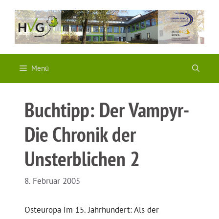
Zum
Inhalt
springen
Menü
Buchtipp: Der Vampyr-
Die Chronik der
Unsterblichen 2
8. Februar 2005
Osteuropa im 15. Jahrhundert: Als der