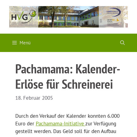
Zum
Inhalt
springen
Menü
Pachamama: Kalender-
Erlöse für Schreinerei
18. Februar 2005
Durch den Verkauf der Kalender konnten 6.000
Euro der
Pachamama-Initiative
zur Verfügung
gestellt werden. Das Geld soll für den Aufbau