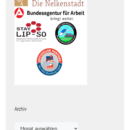
Archiv
Archiv