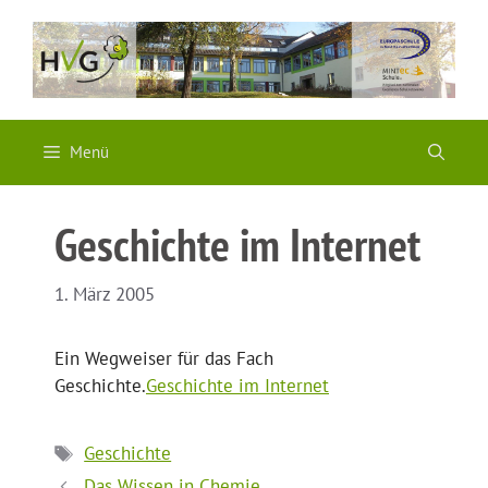
Zum
Inhalt
springen
Menü
Geschichte im Internet
1. März 2005
Ein Wegweiser für das Fach
Geschichte.
Geschichte im Internet
Schlagwörter
Geschichte
Das Wissen in Chemie