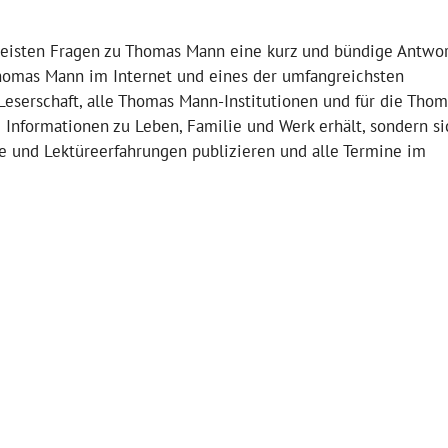
meisten Fragen zu Thomas Mann eine kurz und bündige Antwor
homas Mann im Internet und eines der umfangreichsten
eserschaft, alle Thomas Mann-Institutionen und für die Thom
nformationen zu Leben, Familie und Werk erhält, sondern si
ge und Lektüreerfahrungen publizieren und alle Termine im