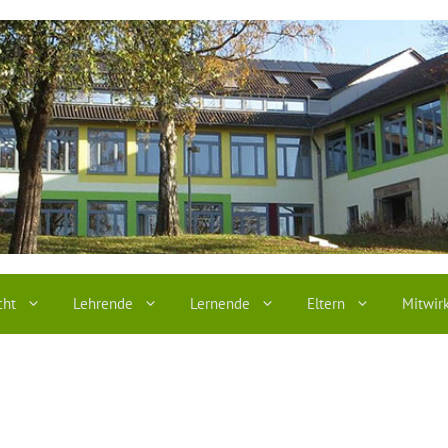
cht
Lehrende
Lernende
Eltern
Mitwir