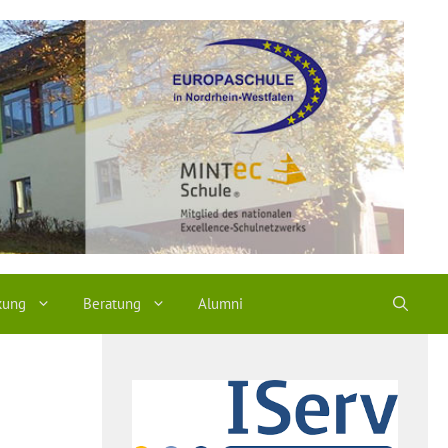
kung
Beratung
Alumni