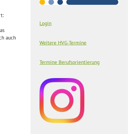
t:
Login
as
ch auch
Weitere HVG-Termine
Termine Berufsorientierung