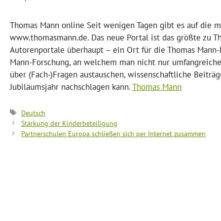
Thomas Mann online Seit wenigen Tagen gibt es auf die 
www.thomasmann.de. Das neue Portal ist das größte zu T
Autorenportale überhaupt – ein Ort für die Thomas Mann-L
Mann-Forschung, an welchem man nicht nur umfangreiche I
über (Fach-)Fragen austauschen, wissenschaftliche Beiträ
Jubiläumsjahr nachschlagen kann.
Thomas Mann
Schlagwörter
Deutsch
Stärkung der Kinderbeteiligung
Partnerschulen Europa schließen sich per Internet zusammen