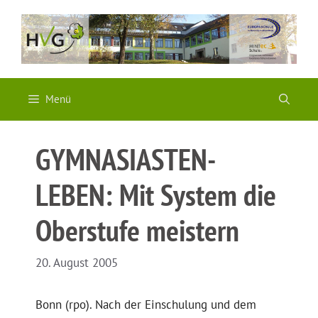
Zum
Inhalt
springen
Menü
GYMNASIASTEN-
LEBEN: Mit System die
Oberstufe meistern
20. August 2005
Bonn (rpo). Nach der Einschulung und dem