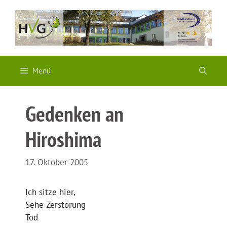
Zum
Inhalt
springen
Menü
Gedenken an
Hiroshima
17. Oktober 2005
Ich sitze hier,
Sehe Zerstörung
Tod