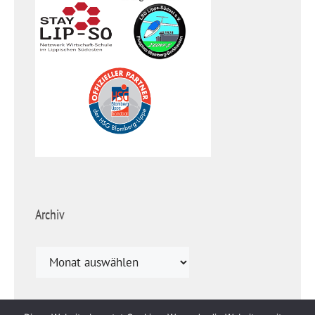
Archiv
Archiv