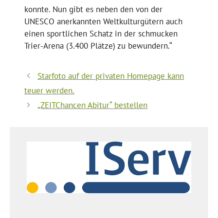
konnte. Nun gibt es neben den von der
UNESCO anerkannten Weltkulturgütern auch
einen sportlichen Schatz in der schmucken
Trier-Arena (3.400 Plätze) zu bewundern.“
Starfoto auf der privaten Homepage kann
teuer werden.
„ZEITChancen Abitur“ bestellen