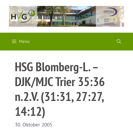
Zum
Inhalt
springen
Menü
HSG Blomberg-L. –
DJK/MJC Trier 35:36
n.2.V. (31:31, 27:27,
14:12)
30. Oktober 2005