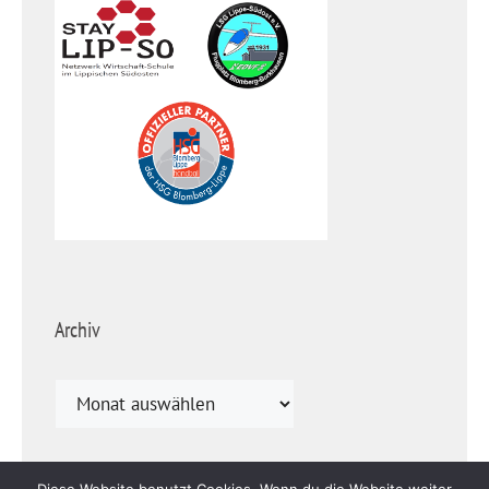
Archiv
Archiv