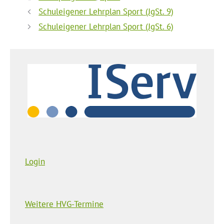
Schuleigener Lehrplan Sport (JgSt. 9)
Schuleigener Lehrplan Sport (JgSt. 6)
Login
Weitere HVG-Termine