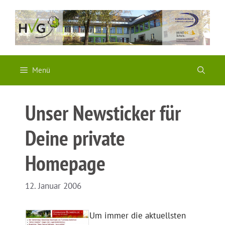
Zum
Inhalt
springen
Menü
Unser Newsticker für
Deine private
Homepage
12. Januar 2006
Um immer die aktuellsten