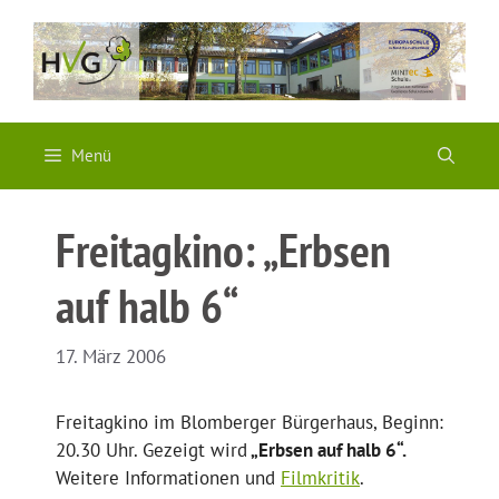
Zum
Inhalt
springen
Menü
Freitagkino: „Erbsen
auf halb 6“
17. März 2006
Freitagkino im Blomberger Bürgerhaus, Beginn:
20.30 Uhr. Gezeigt wird
„Erbsen auf halb 6“.
Weitere Informationen und
Filmkritik
.