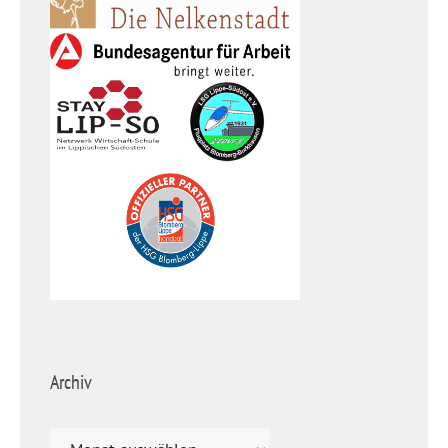
Archiv
Archiv