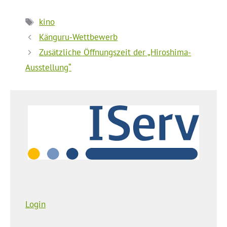
Schlagwörter
kino
Känguru-Wettbewerb
Zusätzliche Öffnungszeit der „Hiroshima-
Ausstellung“
Login