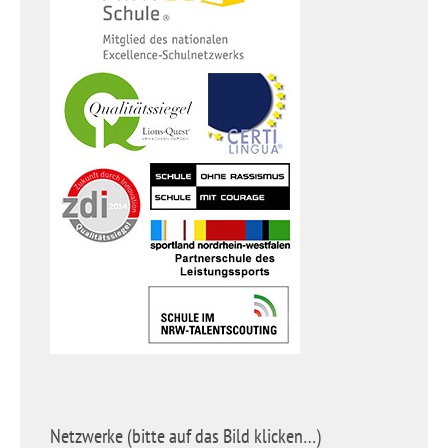
Netzwerke (bitte auf das Bild klicken…)