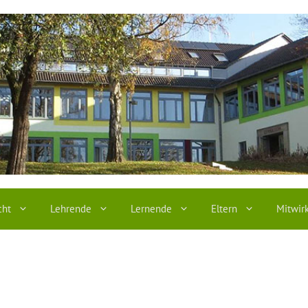
cht
Lehrende
Lernende
Eltern
Mitwir