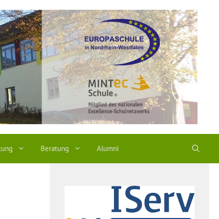
kung
Beratung
Alumni