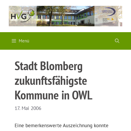
Zum
Inhalt
springen
Menü
Stadt Blomberg
zukunftsfähigste
Kommune in OWL
17. Mai 2006
Eine bemerkenswerte Auszeichnung konnte