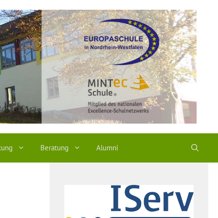
kung
Beratung
Alumni