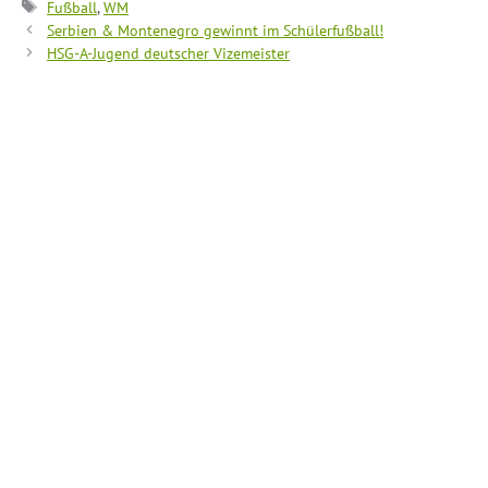
Schlagwörter
Fußball
,
WM
Serbien & Montenegro gewinnt im Schülerfußball!
HSG-A-Jugend deutscher Vizemeister