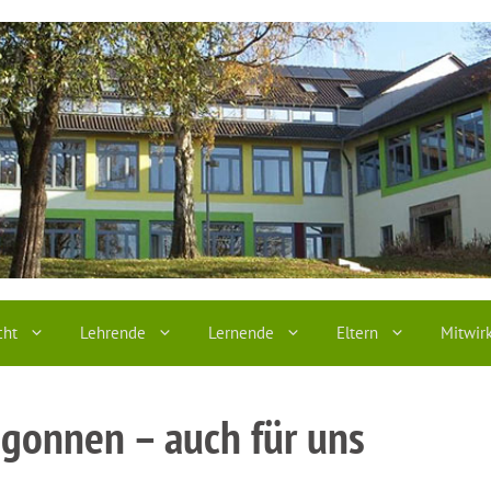
cht
Lehrende
Lernende
Eltern
Mitwir
egonnen – auch für uns