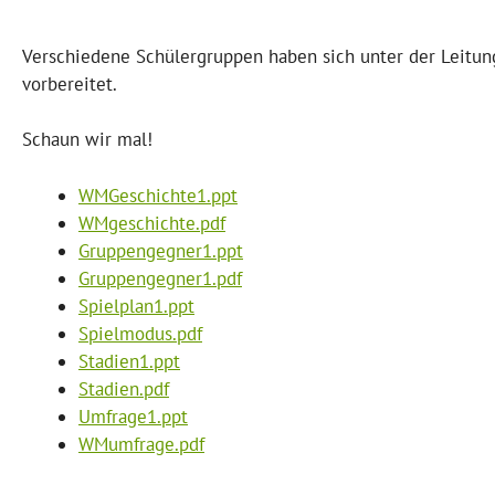
Verschiedene Schülergruppen haben sich unter der Leitung
vorbereitet.
Schaun wir mal!
WMGeschichte1.ppt
WMgeschichte.pdf
Gruppengegner1.ppt
Gruppengegner1.pdf
Spielplan1.ppt
Spielmodus.pdf
Stadien1.ppt
Stadien.pdf
Umfrage1.ppt
WMumfrage.pdf