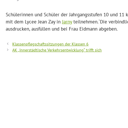
Schülerinnen und Schüler der Jahrgangsstufen 10 und 11
mit dem Lycee Jean Zay in
Jarny
teilnehmen.`Die verbindl
ausdrucken, ausfüllen und bei Frau Eidmann abgeben.
Klassenpflegschaftssitzungen der Klassen 6
AK „Innerstädtische Verkehrsentwicklung“ trifft sich