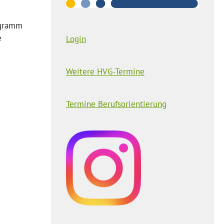
ogramm
e
Login
Weitere HVG-Termine
Termine Berufsorientierung