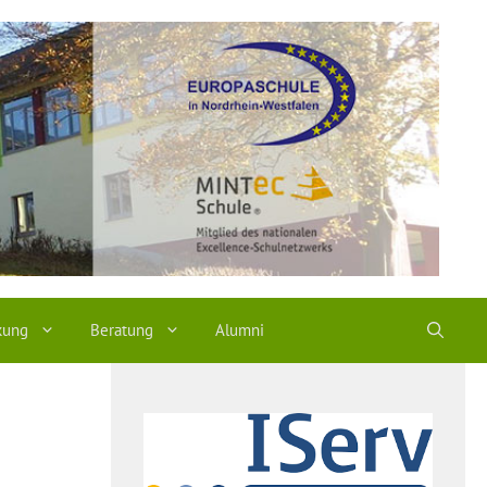
kung
Beratung
Alumni