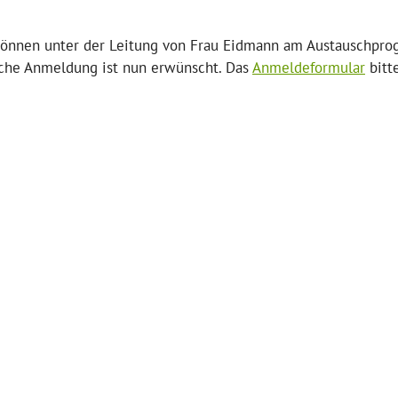
 können unter der Leitung von Frau Eidmann am Austauschpr
iche Anmeldung ist nun erwünscht. Das
Anmeldeformular
bitt