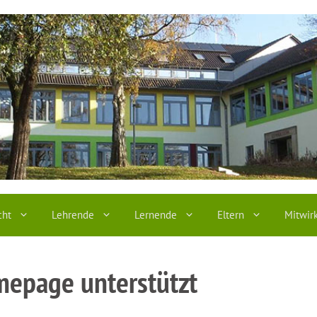
cht
Lehrende
Lernende
Eltern
Mitwir
mepage unterstützt