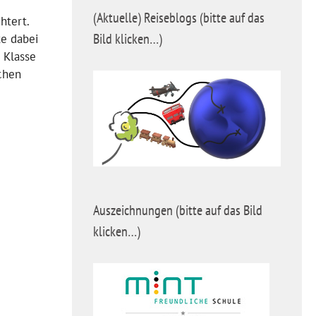
(Aktuelle) Reiseblogs (bitte auf das
htert.
Bild klicken…)
te dabei
 Klasse
chen
Auszeichnungen (bitte auf das Bild
klicken…)