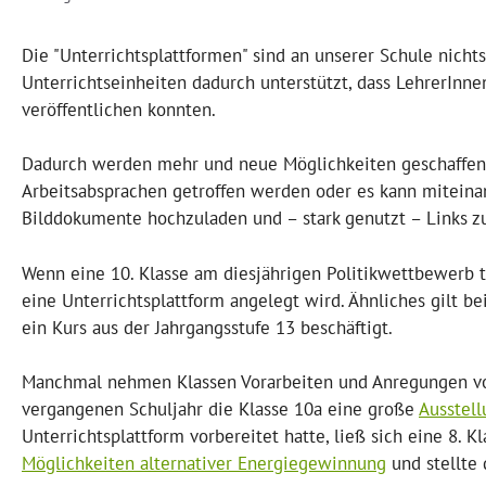
Die "Unterrichtsplattformen" sind an unserer Schule nich
Unterrichtseinheiten dadurch unterstützt, dass LehrerIn
veröffentlichen konnten.
Dadurch werden mehr und neue Möglichkeiten geschaffen, 
Arbeitsabsprachen getroffen werden oder es kann miteinand
Bilddokumente hochzuladen und – stark genutzt – Links zu
Wenn eine 10. Klasse am diesjährigen Politikwettbewerb t
eine Unterrichtsplattform angelegt wird. Ähnliches gilt b
ein Kurs aus der Jahrgangsstufe 13 beschäftigt.
Manchmal nehmen Klassen Vorarbeiten und Anregungen von 
vergangenen Schuljahr die Klasse 10a eine große
Ausstell
Unterrichtsplattform vorbereitet hatte, ließ sich eine 8. K
Möglichkeiten alternativer Energiegewinnung
und stellte 