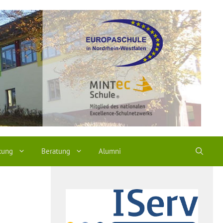
kung
Beratung
Alumni