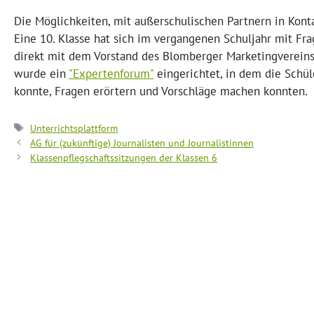
Die Möglichkeiten, mit außerschulischen Partnern in Konta
Eine 10. Klasse hat sich im vergangenen Schuljahr mit Fr
direkt mit dem Vorstand des Blomberger Marketingverein
wurde ein
"Expertenforum"
eingerichtet, in dem die Schü
konnte, Fragen erörtern und Vorschläge machen konnten.
Schlagwörter
Unterrichtsplattform
AG für (zukünftige) Journalisten und Journalistinnen
Klassenpflegschaftssitzungen der Klassen 6