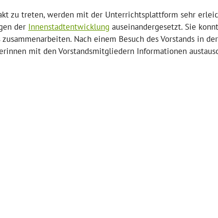
kt zu treten, werden mit der Unterrichtsplattform sehr erleic
agen der
Innenstadtentwicklung
auseinandergesetzt. Sie konn
s zusammenarbeiten. Nach einem Besuch des Vorstands in der
lerinnen mit den Vorstandsmitgliedern Informationen austaus