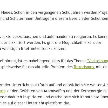
ts Neues. Schon in den vergangenen Schuljahren wurden Proje
nen und SchülerInnen Beiträge in diesem Bereich der Schulho
Texte auszutauschen und aufeinander zu reagieren. Es könn
er diskutiert werden. Es gibt die Möglichkeit Text- oder
 wichtigen Intetrnetseiten zu setzen.
eilnimmt, ist es naheliegend, dass für das Thema
"Vertreibun
eispielsweise für das aktuelle Problem des
Terrorismus
, mit d
der Unterrichtsplattform auf und entwickeln sie weiter. Al
ung
zu den Gefahren von Atomwaffen und der Kernenergie au
lasse dadurch inspirieren und erarbeitete sich Kenntnisse übe
dies auf dieser Unterrichtsplattform dar.