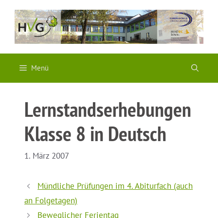
Zum
Inhalt
springen
Menü
Lernstandserhebungen
Klasse 8 in Deutsch
1. März 2007
Mündliche Prüfungen im 4. Abiturfach (auch
an Folgetagen)
Beweglicher Ferientag