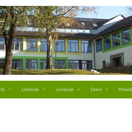
cht
Lehrende
Lernende
Eltern
Mitwir