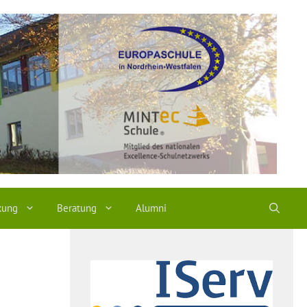
kung
Beratung
Alumni