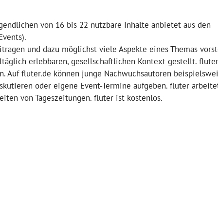
gendlichen von 16 bis 22 nutzbare Inhalte anbietet aus den
Events).
tragen und dazu möglichst viele Aspekte eines Themas vorst
äglich erlebbaren, gesellschaftlichen Kontext gestellt. flute
en. Auf fluter.de können junge Nachwuchsautoren beispielswe
iskutieren oder eigene Event-Termine aufgeben. fluter arbeite
ten von Tageszeitungen. fluter ist kostenlos.