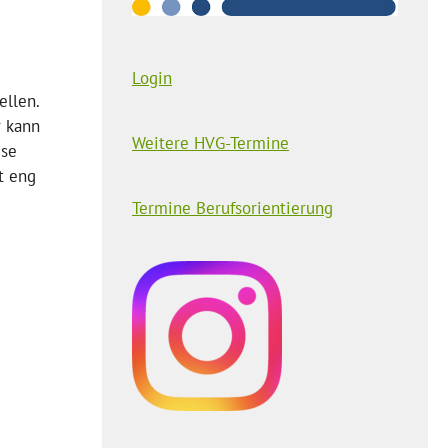
Login
ellen.
r kann
Weitere HVG-Termine
ise
t eng
Termine Berufsorientierung