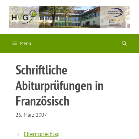
Zum
Inhalt
springen
Menü
Schriftliche
Abiturprüfungen in
Französisch
26. März 2007
Elternsprechtag