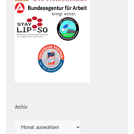
Archiv
Archiv