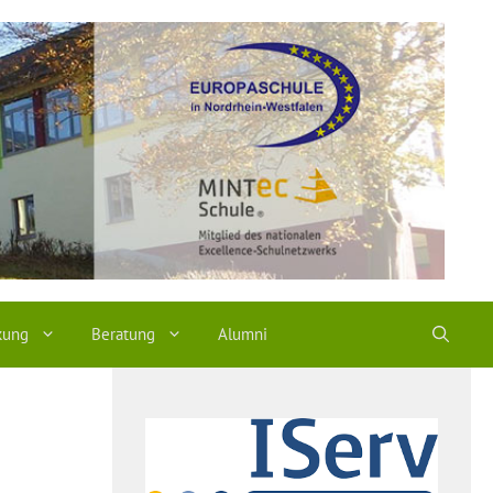
kung
Beratung
Alumni