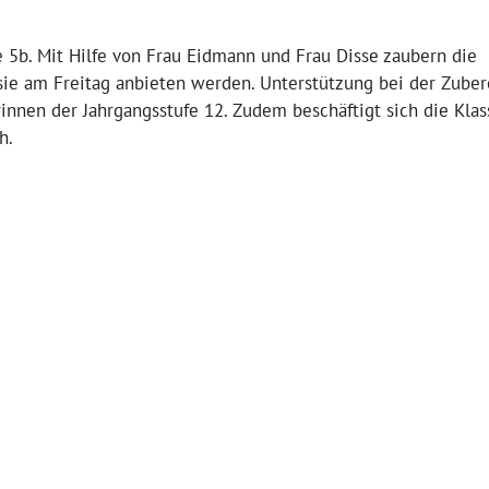
se 5b. Mit Hilfe von Frau Eidmann und Frau Disse zaubern die
 sie am Freitag anbieten werden. Unterstützung bei der Zuber
rinnen der Jahrgangsstufe 12. Zudem beschäftigt sich die Klas
h.