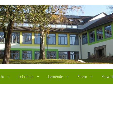
cht
Lehrende
Lernende
Eltern
Mitwir