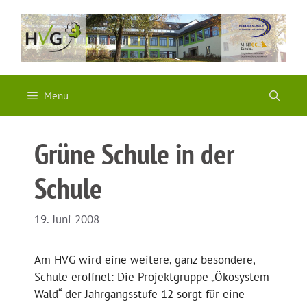
Zum
Inhalt
springen
Menü
Grüne Schule in der
Schule
19. Juni 2008
Am HVG wird eine weitere, ganz besondere,
Schule eröffnet: Die Projektgruppe „Ökosystem
Wald“ der Jahrgangsstufe 12 sorgt für eine