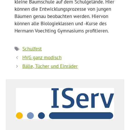
kleine Baumschule auf dem Schulgelände. Hier
können die Entwicklungsprozesse von jungen
Bäumen genau beobachten werden. Hiervon
können alle Biologieklassen und -Kurse des
Hermann Voechting Gymnasiums profitieren.
Schlagwörter
Schulfest
HVG ganz modisch
Bälle, Tücher und Einräder