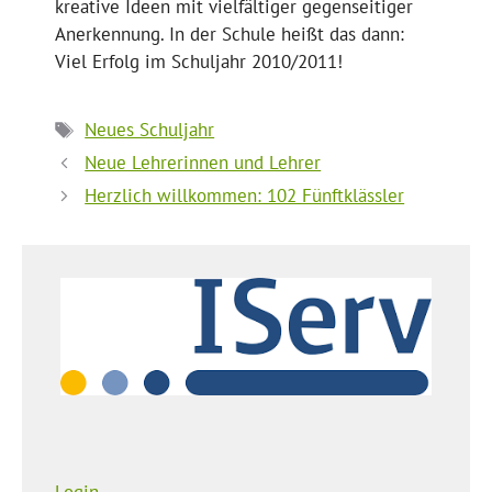
kreative Ideen mit vielfältiger gegenseitiger
Anerkennung. In der Schule heißt das dann:
Viel Erfolg im Schuljahr 2010/2011!
Schlagwörter
Neues Schuljahr
Neue Lehrerinnen und Lehrer
Herzlich willkommen: 102 Fünftklässler
Login