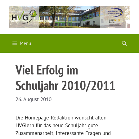
Zum
Inhalt
springen
Menü
Viel Erfolg im
Schuljahr 2010/2011
26. August 2010
Die Homepage-Redaktion wünscht allen
HVGlern für das neue Schuljahr gute
Zusammenarbeit, interessante Fragen und