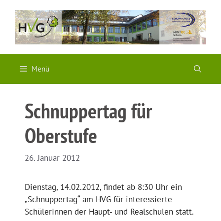
Zum
Inhalt
springen
Menü
Schnuppertag für
Oberstufe
26. Januar 2012
Dienstag, 14.02.2012, findet ab 8:30 Uhr ein
„Schnuppertag“ am HVG für interessierte
SchülerInnen der Haupt- und Realschulen statt.