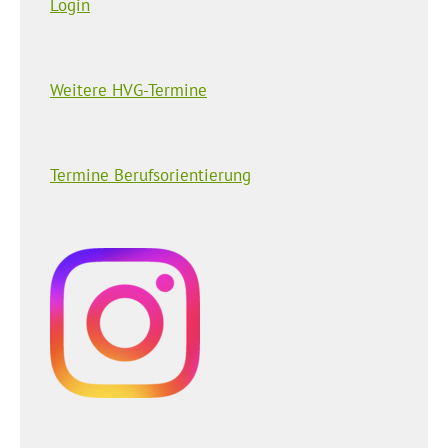
Login
Weitere HVG-Termine
Termine Berufsorientierung