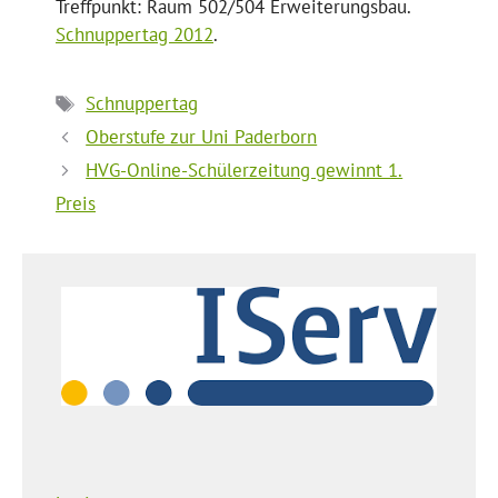
Treffpunkt: Raum 502/504 Erweiterungsbau.
Schnuppertag 2012
.
Schlagwörter
Schnuppertag
Oberstufe zur Uni Paderborn
HVG-Online-Schülerzeitung gewinnt 1.
Preis