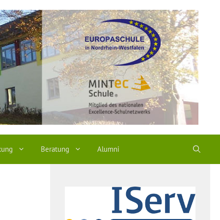
kung
Beratung
Alumni