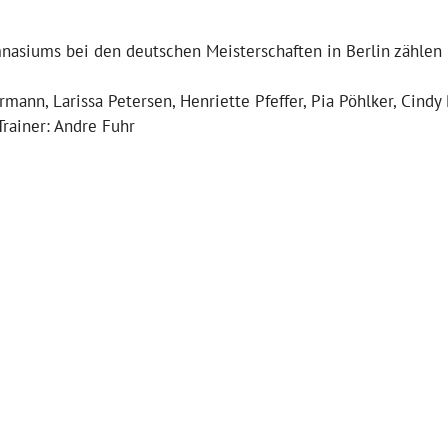
asiums bei den deutschen Meisterschaften in Berlin zählen
mann, Larissa Petersen, Henriette Pfeffer, Pia Pöhlker, Cindy
rainer: Andre Fuhr