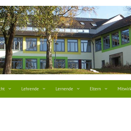
cht
Lehrende
Lernende
Eltern
Mitwir