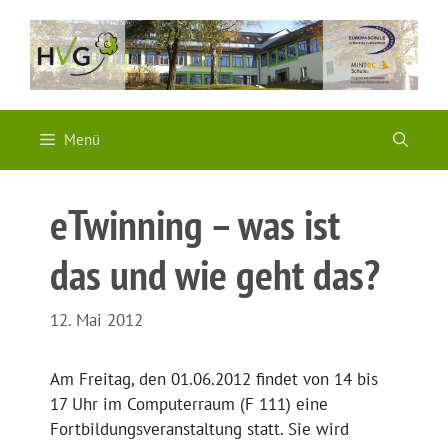
Zum
Inhalt
springen
Menü
eTwinning – was ist
das und wie geht das?
12. Mai 2012
Am Freitag, den 01.06.2012 findet von 14 bis
17 Uhr im Computerraum (F 111) eine
Fortbildungsveranstaltung statt. Sie wird