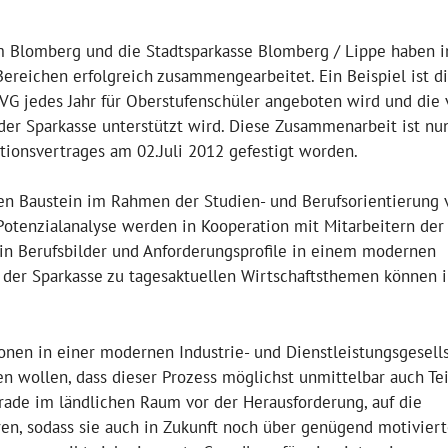
Blomberg und die Stadtsparkasse Blomberg / Lippe haben i
Bereichen erfolgreich zusammengearbeitet. Ein Beispiel ist d
VG jedes Jahr für Oberstufenschüler angeboten wird und die 
der Sparkasse unterstützt wird. Diese Zusammenarbeit ist nu
ionsvertrages am 02.Juli 2012 gefestigt worden.
en Baustein im Rahmen der Studien- und Berufsorientierung 
Potenzialanalyse werden in Kooperation mit Mitarbeitern der
in Berufsbilder und Anforderungsprofile in einem modernen
 der Sparkasse zu tagesaktuellen Wirtschaftsthemen können 
onen in einer modernen Industrie- und Dienstleistungsgesell
n wollen, dass dieser Prozess möglichst unmittelbar auch Tei
rade im ländlichen Raum vor der Herausforderung, auf die
, sodass sie auch in Zukunft noch über genügend motivier