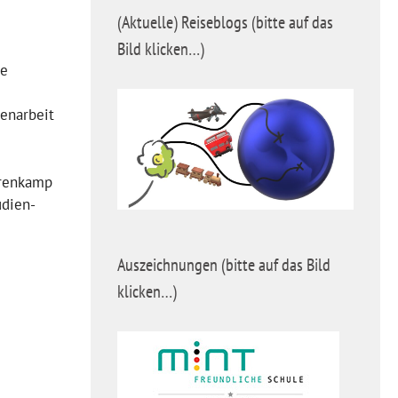
(Aktuelle) Reiseblogs (bitte auf das
Bild klicken…)
ie
enarbeit
hrenkamp
udien-
Auszeichnungen (bitte auf das Bild
klicken…)