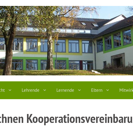
cht
Lehrende
Lernende
Eltern
Mitwir
chnen Kooperationsvereinbar