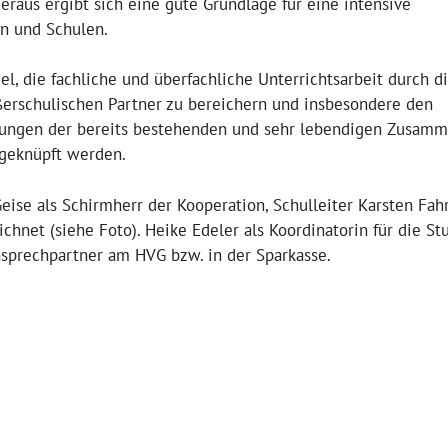
ieraus ergibt sich eine gute Grundlage für eine intensive
n und Schulen.
l, die fachliche und überfachliche Unterrichtsarbeit durch d
erschulischen Partner zu bereichern und insbesondere den
ahrungen der bereits bestehenden und sehr lebendigen Zusamm
ngeknüpft werden.
eise als Schirmherr der Kooperation, Schulleiter Karsten Fa
net (siehe Foto). Heike Edeler als Koordinatorin für die St
nsprechpartner am HVG bzw. in der Sparkasse.