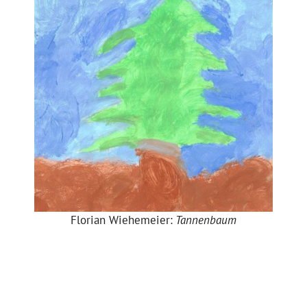
Florian Wiehemeier:
Tannenbaum