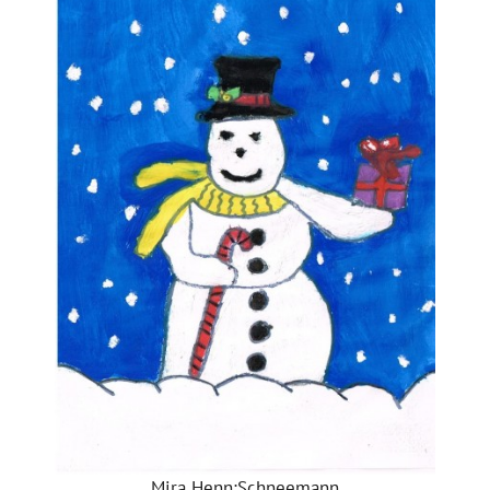
Mira Henn:Schneemann