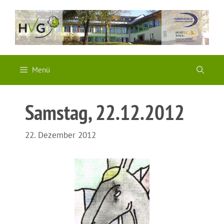
Zum
Inhalt
springen
Menü
Samstag, 22.12.2012
22. Dezember 2012