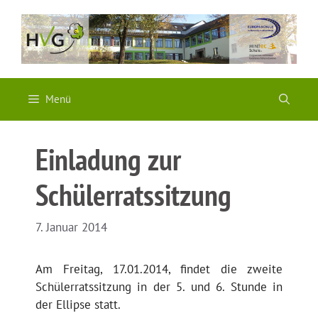
Zum
Inhalt
springen
Menü
Einladung zur
Schülerratssitzung
7. Januar 2014
Am Freitag, 17.01.2014, findet die zweite
Schülerratssitzung in der 5. und 6. Stunde in
der Ellipse statt.