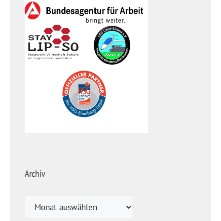
Archiv
Archiv