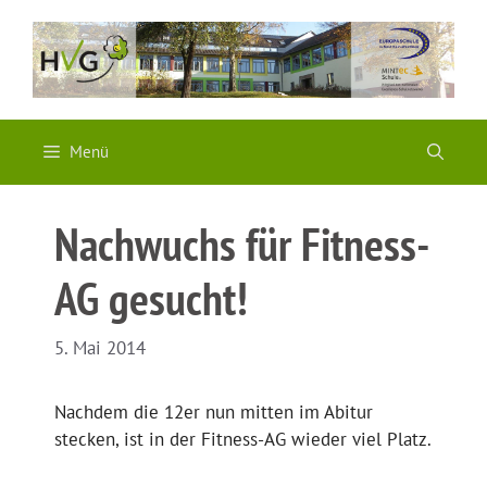
Zum
Inhalt
springen
Menü
Nachwuchs für Fitness-
AG gesucht!
5. Mai 2014
Nachdem die 12er nun mitten im Abitur
stecken, ist in der Fitness-AG wieder viel Platz.