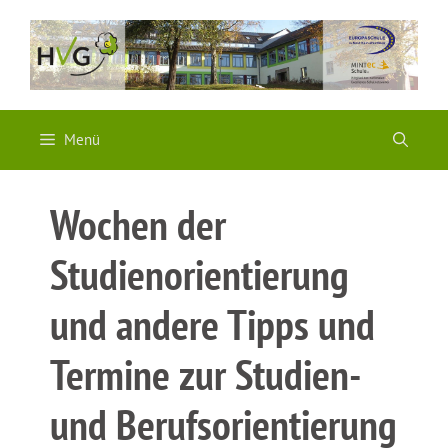
Zum
Inhalt
springen
Menü
Wochen der
Studienorientierung
und andere Tipps und
Termine zur Studien-
und Berufsorientierung