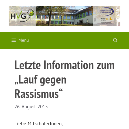
Zum
Inhalt
springen
Menü
Letzte Information zum
„Lauf gegen
Rassismus“
26. August 2015
Liebe MitschülerInnen,