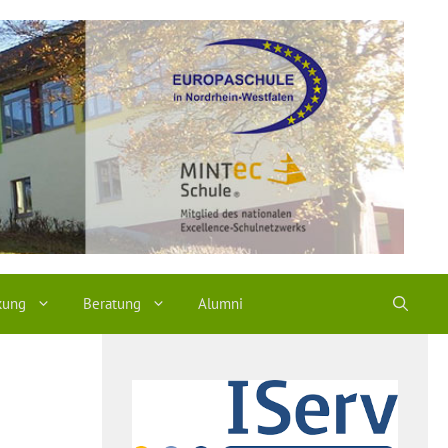
kung
Beratung
Alumni