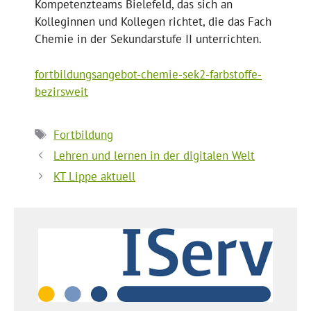
Kompetenzteams Bielefeld, das sich an
Kolleginnen und Kollegen richtet, die das Fach
Chemie in der Sekundarstufe II unterrichten.
fortbildungsangebot-chemie-sek2-farbstoffe-
bezirsweit
Schlagwörter
Fortbildung
Lehren und lernen in der digitalen Welt
KT Lippe aktuell