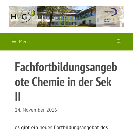
Zum
Inhalt
springen
Menü
Fachfortbildungsangeb
ote Chemie in der Sek
II
24. November 2016
es gibt ein neues Fortbildungsangebot des