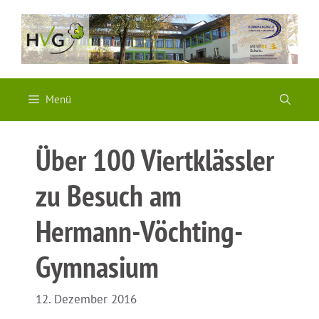
Zum
Inhalt
springen
Menü
Über 100 Viertklässler
zu Besuch am
Hermann-Vöchting-
Gymnasium
12. Dezember 2016