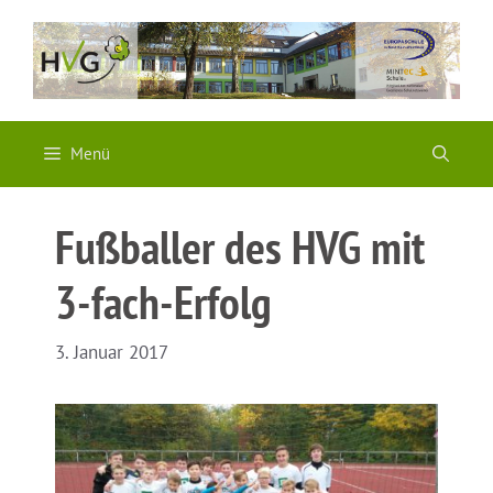
Zum
Inhalt
springen
Menü
Fußballer des HVG mit
3-fach-Erfolg
3. Januar 2017