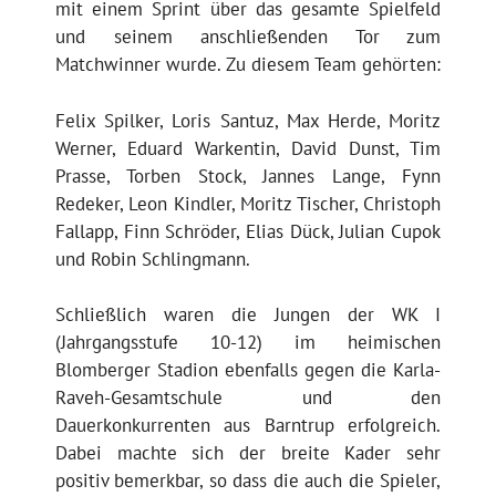
mit einem Sprint über das gesamte Spielfeld
und seinem anschließenden Tor zum
Matchwinner wurde. Zu diesem Team gehörten:
Felix Spilker, Loris Santuz, Max Herde, Moritz
Werner, Eduard Warkentin, David Dunst, Tim
Prasse, Torben Stock, Jannes Lange, Fynn
Redeker, Leon Kindler, Moritz Tischer, Christoph
Fallapp, Finn Schröder, Elias Dück, Julian Cupok
und Robin Schlingmann.
Schließlich waren die Jungen der WK I
(Jahrgangsstufe 10-12) im heimischen
Blomberger Stadion ebenfalls gegen die Karla-
Raveh-Gesamtschule und den
Dauerkonkurrenten aus Barntrup erfolgreich.
Dabei machte sich der breite Kader sehr
positiv bemerkbar, so dass die auch die Spieler,