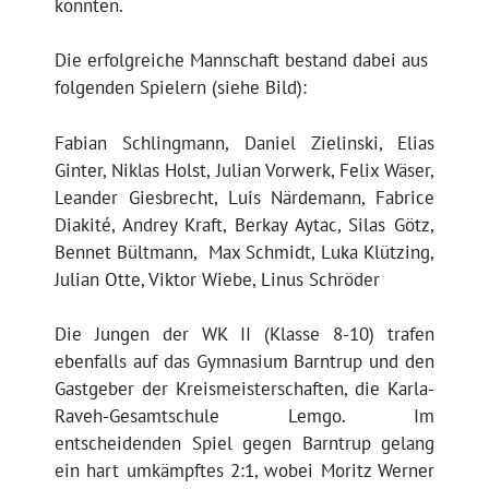
konnten.
Die erfolgreiche Mannschaft bestand dabei aus
folgenden Spielern (siehe Bild):
Fabian Schlingmann, Daniel Zielinski, Elias
Ginter, Niklas Holst, Julian Vorwerk, Felix Wäser,
Leander Giesbrecht, Luis Närdemann, Fabrice
Diakité, Andrey Kraft, Berkay Aytac, Silas Götz,
Bennet Bültmann, Max Schmidt, Luka Klützing,
Julian Otte, Viktor Wiebe, Linus Schröder
Die Jungen der WK II (Klasse 8-10) trafen
ebenfalls auf das Gymnasium Barntrup und den
Gastgeber der Kreismeisterschaften, die Karla-
Raveh-Gesamtschule Lemgo. Im
entscheidenden Spiel gegen Barntrup gelang
ein hart umkämpftes 2:1, wobei Moritz Werner