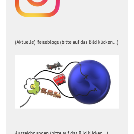
(Aktuelle) Reiseblogs (bitte auf das Bild klicken…)
Auszeichnungen (bitte auf das Bild klicken…)