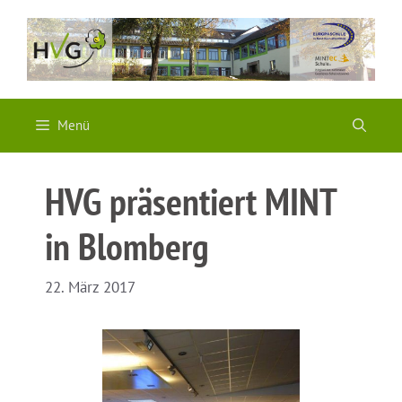
Zum
Inhalt
springen
Menü
HVG präsentiert MINT
in Blomberg
22. März 2017