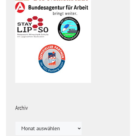
Archiv
Archiv