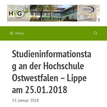
Zum
Inhalt
springen
Menü
Studieninformationsta
g an der Hochschule
Ostwestfalen – Lippe
am 25.01.2018
23. Januar 2018