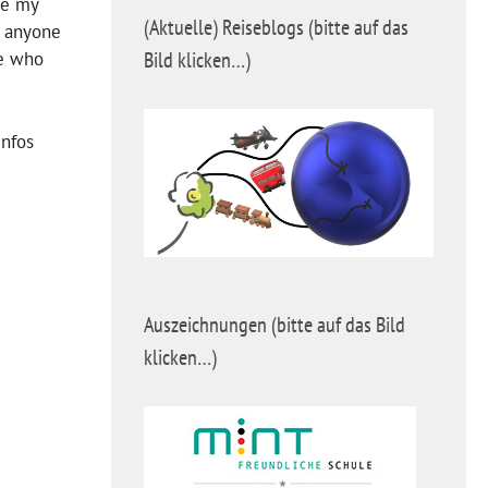
de my
(Aktuelle) Reiseblogs (bitte auf das
e anyone
Bild klicken…)
ne who
Infos
Auszeichnungen (bitte auf das Bild
klicken…)