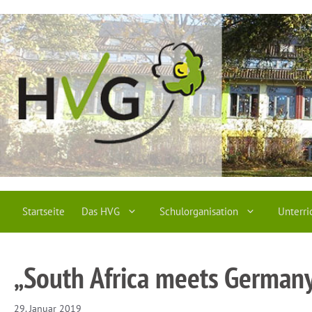
Zum
Inhalt
springen
Startseite
Das HVG
Schulorganisation
Unterri
„South Africa meets Germany
29. Januar 2019