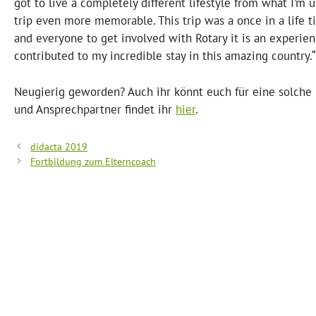
got to live a completely different lifestyle from what I’
trip even more memorable. This trip was a once in a life 
and everyone to get involved with Rotary it is an experie
contributed to my incredible stay in this amazing country.“
Neugierig geworden? Auch ihr könnt euch für eine solche
und Ansprechpartner findet ihr
hier
.
didacta 2019
Fortbildung zum Elterncoach