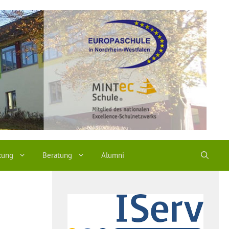
kung
Beratung
Alumni