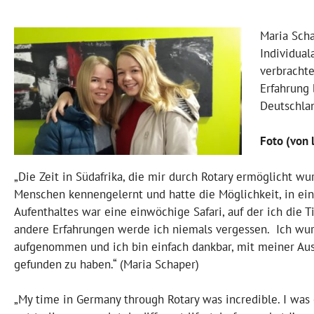
Maria Scha
Individual
verbrachte
Erfahrung 
Deutschlan
Foto (von l
„Die Zeit in Südafrika, die mir durch Rotary ermöglicht wu
Menschen kennengelernt und hatte die Möglichkeit, in ein
Aufenthaltes war eine einwöchige Safari, auf der ich die T
andere Erfahrungen werde ich niemals vergessen.
Ich wur
aufgenommen und ich bin einfach dankbar, mit meiner Aus
gefunden zu haben.“ (
Maria Schaper)
„My time in Germany through Rotary was incredible. I was e