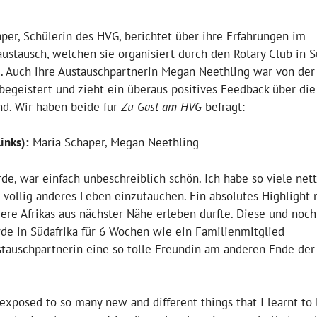
per, Schülerin des HVG, berichtet über ihre Erfahrungen im
austausch, welchen sie organisiert durch den Rotary Club in S
. Auch ihre Austauschpartnerin Megan Neethling war von der
begeistert und zieht ein überaus positives Feedback über die 
d. Wir haben beide für
Zu Gast am HVG
befragt:
inks):
Maria Schaper, Megan Neethling
rde, war einfach unbeschreiblich schön. Ich habe so viele net
 völlig anderes Leben einzutauchen. Ein absolutes Highlight
iere Afrikas aus nächster Nähe erleben durfte. Diese und noch
de in Südafrika für 6 Wochen wie ein Familienmitglied
tauschpartnerin eine so tolle Freundin am anderen Ende der
xposed to so many new and different things that I learnt to l