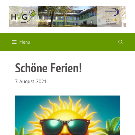
Zum
Inhalt
springen
Menü
Schöne Ferien!
7. August 2021