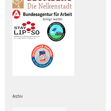
Archiv
Archiv