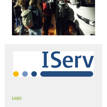
Login