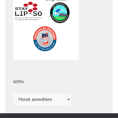
Archiv
Archiv